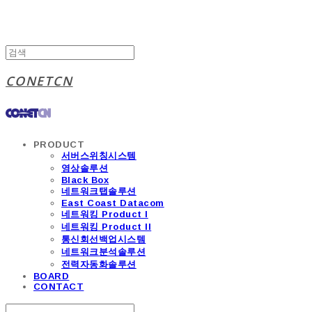
CONETCN
PRODUCT
서버스위칭시스템
영상솔루션
Black Box
네트워크탭솔루션
East Coast Datacom
네트워킹 Product I
네트워킹 Product II
통신회선백업시스템
네트워크분석솔루션
전력자동화솔루션
BOARD
CONTACT