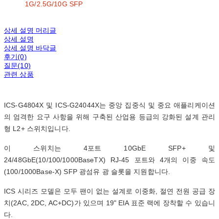
1G/2.5G/10G SFP
상세 설명 머리글
상세 설명
상세 설명 바닥글
후기(0)
질문(10)
관련 상품
ICS-G4804X 및 ICS-G24044X는 중앙 집중식 및 중요 애플리케이션
의 엄격한 요구 사항을 위해 구축된 산업용 등급의 강화된 설계 관리
형 L2+ 스위치입니다.
이 스위치는 4포트 10GbE SFP+ 및
24/48GbE(10/100/1000BaseTX) RJ-45 포트와 4개의 이중 속도
(100/1000Base-X) SFP 광섬유 광 슬롯을 지원합니다.
ICS 시리즈 모델은 모두 팬이 없는 설계로 이중화, 절연 전원 공급 장
치(2AC, 2DC, AC+DC)가 있으며 19" EIA 표준 랙에 장착할 수 있습니
다.