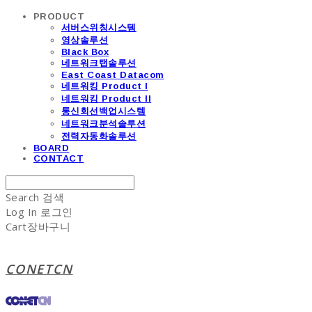
PRODUCT
서버스위칭시스템
영상솔루션
Black Box
네트워크탭솔루션
East Coast Datacom
네트워킹 Product I
네트워킹 Product II
통신회선백업시스템
네트워크분석솔루션
전력자동화솔루션
BOARD
CONTACT
Search
검색
Log In
로그인
Cart
장바구니
CONETCN