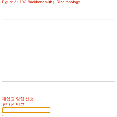
Figure 2 : 10G Backbone with μ-Ring topology
재입고 알림 신청
휴대폰 번호
-