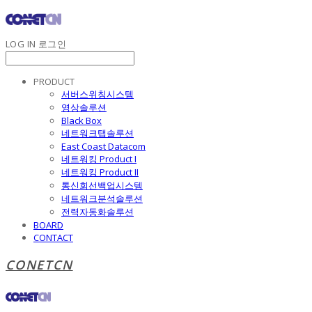
LOG IN
로그인
PRODUCT
서버스위칭시스템
영상솔루션
Black Box
네트워크탭솔루션
East Coast Datacom
네트워킹 Product I
네트워킹 Product II
통신회선백업시스템
네트워크분석솔루션
전력자동화솔루션
BOARD
CONTACT
CONETCN