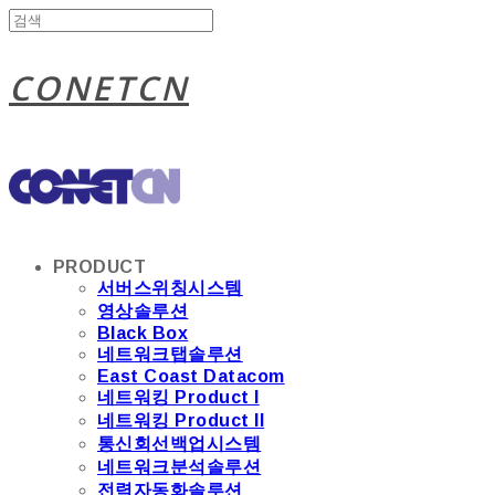
CONETCN
PRODUCT
서버스위칭시스템
영상솔루션
Black Box
네트워크탭솔루션
East Coast Datacom
네트워킹 Product I
네트워킹 Product II
통신회선백업시스템
네트워크분석솔루션
전력자동화솔루션