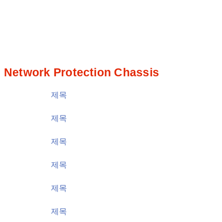
통신회선백업시스템
Network Protection Chassis
제목
가격
제목
가격
제목
가격
제목
가격
제목
가격
제목