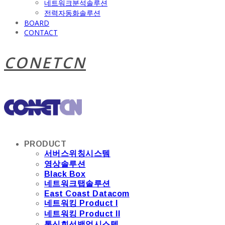
네트워크분석솔루션
전력자동화솔루션
BOARD
CONTACT
CONETCN
PRODUCT
서버스위칭시스템
영상솔루션
Black Box
네트워크탭솔루션
East Coast Datacom
네트워킹 Product I
네트워킹 Product II
통신회선백업시스템