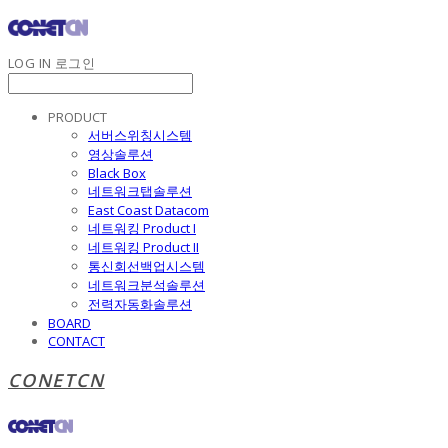
LOG IN
로그인
PRODUCT
서버스위칭시스템
영상솔루션
Black Box
네트워크탭솔루션
East Coast Datacom
네트워킹 Product I
네트워킹 Product II
통신회선백업시스템
네트워크분석솔루션
전력자동화솔루션
BOARD
CONTACT
CONETCN