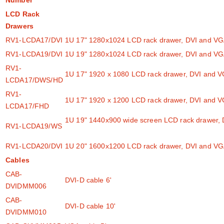
Number
LCD Rack
Drawers
RV1-LCDA17/DVI
1U 17" 1280x1024 LCD rack drawer, DVI and V
RV1-LCDA19/DVI
1U 19" 1280x1024 LCD rack drawer, DVI and V
RV1-
1U 17" 1920 x 1080 LCD rack drawer, DVI and 
LCDA17/DWS/HD
RV1-
1U 17" 1920 x 1200 LCD rack drawer, DVI and 
LCDA17/FHD
1U 19" 1440x900 wide screen LCD rack drawer,
RV1-LCDA19/WS
RV1-LCDA20/DVI
1U 20" 1600x1200 LCD rack drawer, DVI and V
Cables
CAB-
DVI-D cable 6'
DVIDMM006
CAB-
DVI-D cable 10'
DVIDMM010