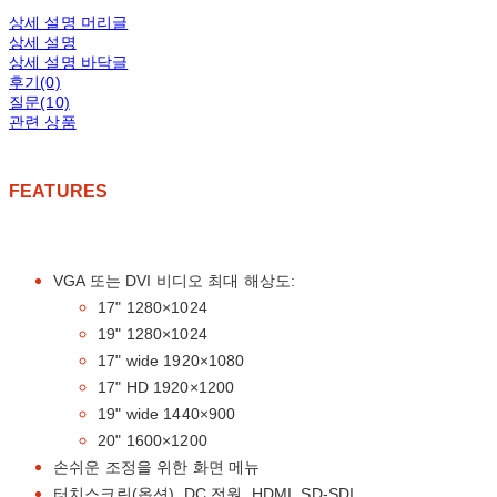
상세 설명 머리글
상세 설명
상세 설명 바닥글
후기(0)
질문(10)
관련 상품
FEATURES
VGA 또는 DVI 비디오 최대 해상도:
17" 1280×1024
19" 1280×1024
17" wide 1920×1080
17" HD 1920×1200
19" wide 1440×900
20" 1600×1200
손쉬운 조정을 위한 화면 메뉴
터치스크린(옵션), DC 전원, HDMI, SD-SDI