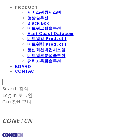
PRODUCT
서버스위칭시스템
영상솔루션
Black Box
네트워크탭솔루션
East Coast Datacom
네트워킹 Product I
네트워킹 Product II
통신회선백업시스템
네트워크분석솔루션
전력자동화솔루션
BOARD
CONTACT
Search
검색
Log In
로그인
Cart
장바구니
CONETCN