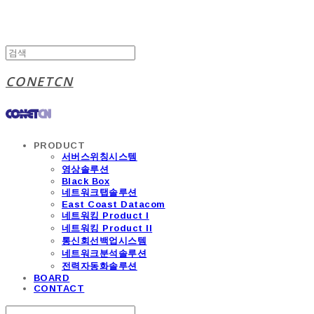
CONETCN
PRODUCT
서버스위칭시스템
영상솔루션
Black Box
네트워크탭솔루션
East Coast Datacom
네트워킹 Product I
네트워킹 Product II
통신회선백업시스템
네트워크분석솔루션
전력자동화솔루션
BOARD
CONTACT