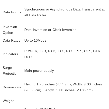
Synchronous or Asynchronous Data Transparent at
Data Format
all Data Rates
Inversion
Data Inversion or Clock Inversion
Option
Data Rates
Up to 10Mbps
POWER, TXD, RXD, TXC, RXC, RTS, CTS, DTR,
Indicators
DCD
Surge
Main power supply
Protection
Height: 1.75 inches (4.44 cm), Width: 9.00 inches
Dimensions
(20.86 cm), Length: 9.00 inches (20.86 cm)
Weight