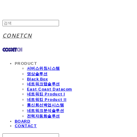
CONETCN
PRODUCT
서버스위칭시스템
영상솔루션
Black Box
네트워크탭솔루션
East Coast Datacom
네트워킹 Product I
네트워킹 Product II
통신회선백업시스템
네트워크분석솔루션
전력자동화솔루션
BOARD
CONTACT