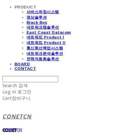
PRODUCT
서버스위칭시스템
영상솔루션
Black Box
네트워크탭솔루션
East Coast Datacom
네트워킹 Product I
네트워킹 Product II
통신회선백업시스템
네트워크분석솔루션
전력자동화솔루션
BOARD
CONTACT
Search
검색
Log In
로그인
Cart
장바구니
CONETCN