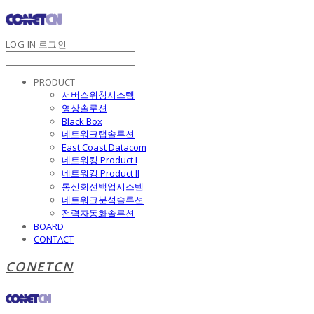
LOG IN
로그인
PRODUCT
서버스위칭시스템
영상솔루션
Black Box
네트워크탭솔루션
East Coast Datacom
네트워킹 Product I
네트워킹 Product II
통신회선백업시스템
네트워크분석솔루션
전력자동화솔루션
BOARD
CONTACT
CONETCN