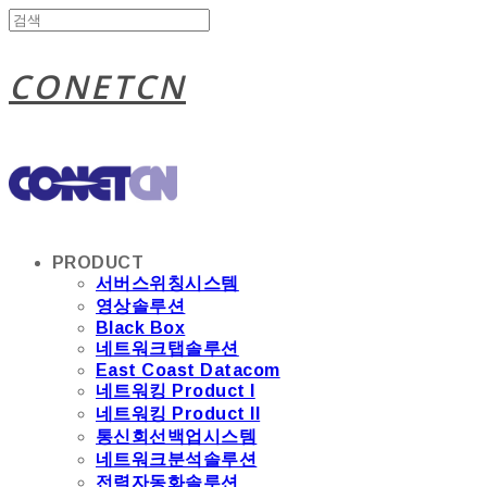
CONETCN
PRODUCT
서버스위칭시스템
영상솔루션
Black Box
네트워크탭솔루션
East Coast Datacom
네트워킹 Product I
네트워킹 Product II
통신회선백업시스템
네트워크분석솔루션
전력자동화솔루션