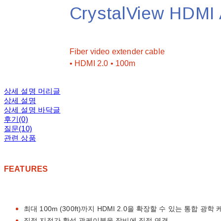
CrystalView HDMI 
문의
Fiber video extender cable
• HDMI 2.0 • 100m
상세 설명 머리글
상세 설명
상세 설명 바닥글
후기(0)
질문(10)
관련 상품
FEATURES
최대 100m (300ft)까지 HDMI 2.0을 확장할 수 있는 통합 광학
직접 지점간 활성 광케이블을 장비에 직접 연결