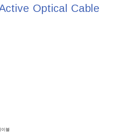
Active Optical Cable
 케이블