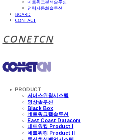
네트워크분석솔루션
전력자동화솔루션
BOARD
CONTACT
CONETCN
PRODUCT
서버스위칭시스템
영상솔루션
Black Box
네트워크탭솔루션
East Coast Datacom
네트워킹 Product I
네트워킹 Product II
통신회선백업시스템