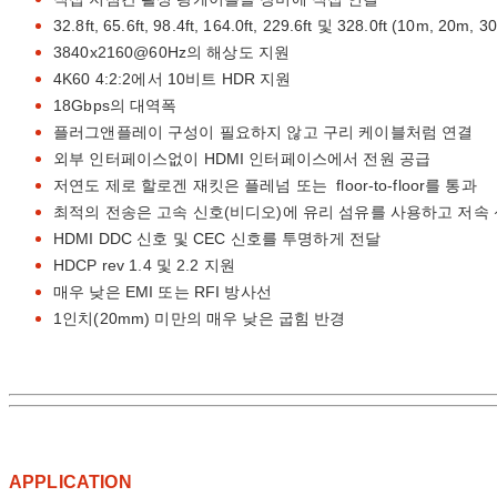
32.8ft, 65.6ft, 98.4ft, 164.0ft, 229.6ft 및 328.0ft (10m, 
3840x2160@60Hz의 해상도 지원
4K60 4:2:2에서 10비트 HDR 지원
18Gbps의 대역폭
플러그앤플레이 구성이 필요하지 않고 구리 케이블처럼 연결
외부 인터페이스없이 HDMI 인터페이스에서 전원 공급
저연도 제로 할로겐 재킷은 플레넘 또는 floor-to-floor를 통과
최적의 전송은 고속 신호(비디오)에 유리 섬유를 사용하고 저속 신호
HDMI DDC 신호 및 CEC 신호를 투명하게 전달
HDCP rev 1.4 및 2.2 지원
매우 낮은 EMI 또는 RFI 방사선
1인치(20mm) 미만의 매우 낮은 굽힘 반경
APPLICATION