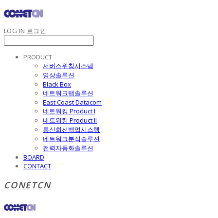
LOG IN
로그인
PRODUCT
서버스위칭시스템
영상솔루션
Black Box
네트워크탭솔루션
East Coast Datacom
네트워킹 Product I
네트워킹 Product II
통신회선백업시스템
네트워크분석솔루션
전력자동화솔루션
BOARD
CONTACT
CONETCN