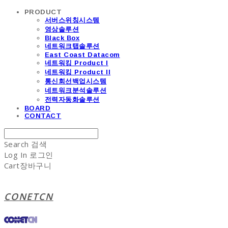
PRODUCT
서버스위칭시스템
영상솔루션
Black Box
네트워크탭솔루션
East Coast Datacom
네트워킹 Product I
네트워킹 Product II
통신회선백업시스템
네트워크분석솔루션
전력자동화솔루션
BOARD
CONTACT
Search
검색
Log In
로그인
Cart
장바구니
CONETCN