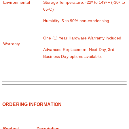
Environmental
Storage Temperature: -22º to 149ºF (-30º to
65ºC)
Humidity: 5 to 90% non-condensing
One (1) Year Hardware Warranty included
Warranty
Advanced Replacement-Next Day, 3rd
Business Day options available.
ORDERING INFORMATION
Product
Description