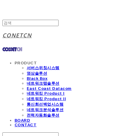
CONETCN
PRODUCT
서버스위칭시스템
영상솔루션
Black Box
네트워크탭솔루션
East Coast Datacom
네트워킹 Product I
네트워킹 Product II
통신회선백업시스템
네트워크분석솔루션
전력자동화솔루션
BOARD
CONTACT