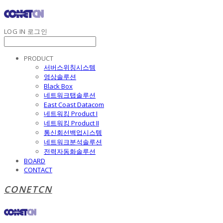
LOG IN
로그인
PRODUCT
서버스위칭시스템
영상솔루션
Black Box
네트워크탭솔루션
East Coast Datacom
네트워킹 Product I
네트워킹 Product II
통신회선백업시스템
네트워크분석솔루션
전력자동화솔루션
BOARD
CONTACT
CONETCN