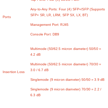
Any-to-Any Ports: Four (4) SFP+/SFP (Supports
SFP+ SR, LR, LRM, SFP SX, LX, BT)
Ports
Management Port: RJ45
Console Port: DB9
Multimode (50/62.5 micron diameter) 50/50 =
4.2 dB
Multimode (50/62.5 micron diameter) 70/30 =
3.0 / 6.7 dB
Insertion Loss
Singlemode (9 micron diameter) 50/50 = 3.9 dB
Singlemode (9 micron diameter) 70/30 = 2.2 /
6.3 dB