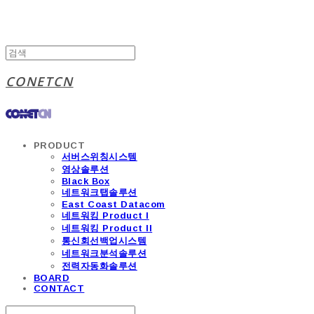
CONETCN
PRODUCT
서버스위칭시스템
영상솔루션
Black Box
네트워크탭솔루션
East Coast Datacom
네트워킹 Product I
네트워킹 Product II
통신회선백업시스템
네트워크분석솔루션
전력자동화솔루션
BOARD
CONTACT