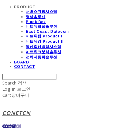
PRODUCT
서버스위칭시스템
영상솔루션
Black Box
네트워크탭솔루션
East Coast Datacom
네트워킹 Product I
네트워킹 Product II
통신회선백업시스템
네트워크분석솔루션
전력자동화솔루션
BOARD
CONTACT
Search
검색
Log In
로그인
Cart
장바구니
CONETCN