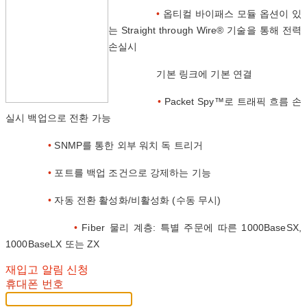
•
옵티컬 바이패스 모듈 옵션이 있
는 Straight through Wire® 기술을 통해 전력
손실시
기본 링크에 기본 연결
•
Packet Spy™로 트래픽 흐름 손
실시 백업으로 전환 가능
•
SNMP를 통한 외부 워치 독 트리거
•
포트를 백업 조건으로 강제하는 기능
•
자동 전환 활성화/비활성화 (수동 무시)
•
Fiber 물리 계층: 특별 주문에 따른 1000BaseSX,
1000BaseLX 또는 ZX
재입고 알림 신청
휴대폰 번호