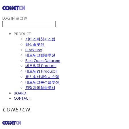
LOG IN
로그인
PRODUCT
서버스위칭시스템
영상솔루션
Black Box
네트워크탭솔루션
East Coast Datacom
네트워킹 Product I
네트워킹 Product II
통신회선백업시스템
네트워크분석솔루션
전력자동화솔루션
BOARD
CONTACT
CONETCN