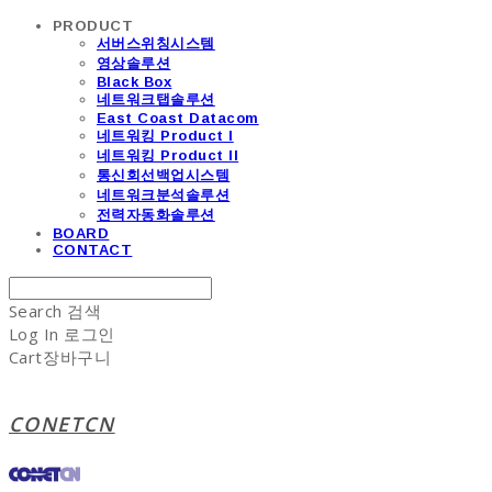
PRODUCT
서버스위칭시스템
영상솔루션
Black Box
네트워크탭솔루션
East Coast Datacom
네트워킹 Product I
네트워킹 Product II
통신회선백업시스템
네트워크분석솔루션
전력자동화솔루션
BOARD
CONTACT
Search
검색
Log In
로그인
Cart
장바구니
CONETCN