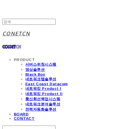
CONETCN
PRODUCT
서버스위칭시스템
영상솔루션
Black Box
네트워크탭솔루션
East Coast Datacom
네트워킹 Product I
네트워킹 Product II
통신회선백업시스템
네트워크분석솔루션
전력자동화솔루션
BOARD
CONTACT