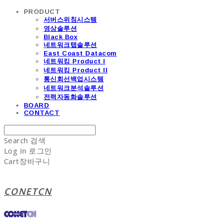
PRODUCT
서버스위칭시스템
영상솔루션
Black Box
네트워크탭솔루션
East Coast Datacom
네트워킹 Product I
네트워킹 Product II
통신회선백업시스템
네트워크분석솔루션
전력자동화솔루션
BOARD
CONTACT
Search
검색
Log In
로그인
Cart
장바구니
CONETCN