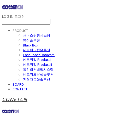
LOG IN
로그인
PRODUCT
서버스위칭시스템
영상솔루션
Black Box
네트워크탭솔루션
East Coast Datacom
네트워킹 Product I
네트워킹 Product II
통신회선백업시스템
네트워크분석솔루션
전력자동화솔루션
BOARD
CONTACT
CONETCN