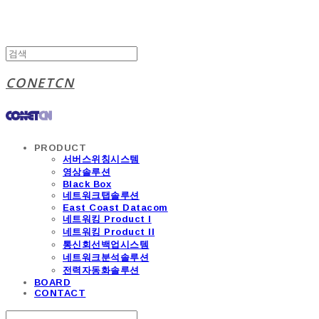
CONETCN
PRODUCT
서버스위칭시스템
영상솔루션
Black Box
네트워크탭솔루션
East Coast Datacom
네트워킹 Product I
네트워킹 Product II
통신회선백업시스템
네트워크분석솔루션
전력자동화솔루션
BOARD
CONTACT