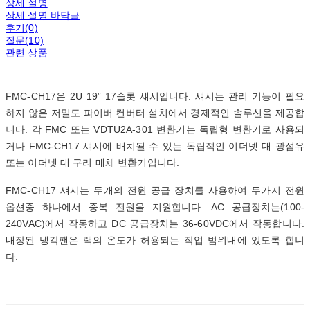
상세 설명
상세 설명 바닥글
후기(0)
질문(10)
관련 상품
FMC-CH17은 2U 19” 17슬롯 섀시입니다. 섀시는 관리 기능이 필요
하지 않은 저밀도 파이버 컨버터 설치에서 경제적인 솔루션을 제공합
니다.
각 FMC 또는 VDTU2A-301 변환기는 독립형 변환기로 사용되
거나 FMC-CH17 섀시에 배치될 수 있는 독립적인 이더넷 대 광섬유
또는 이더넷 대 구리 매체 변환기입니다.
FMC-CH17 섀시는 두개의 전원 공급 장치를 사용하여 두가지 전원
옵션중 하나에서 중복 전원을 지원합니다.
AC 공급장치는(100-
240VAC)에서 작동하고 DC 공급장치는 36-60VDC에서 작동합니다.
내장된 냉각팬은 랙의 온도가 허용되는 작업 범위내에 있도록 합니
다.