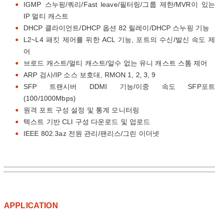
IGMP 스누핑/쿼리/Fast leave/필터링/그룹 제한/MVR이 있는
IP 멀티 캐스트
DHCP 클라이언트/DHCP 옵션 82 릴레이/DHCP 스누핑 기능
L2~L4 패킷 제어를 위한 ACL 기능, 포트의 수신/발신 속도 제
어
브로드 캐스트/멀티 캐스트/알수 없는 유니 캐스트 스톰 제어
ARP 검사/IP 소스 보호대, RMON 1, 2, 3, 9
SFP 트랜시버 DDMI 기능/이중 속도 SFP포트
(100/1000Mbps)
원격 포트 구성 설정 및 통계 모니터링
텍스트 기반 CLI 구성 다운로드 및 업로드
IEEE 802.3az 전원 관리/팬리스/그린 이더넷
APPLICATION