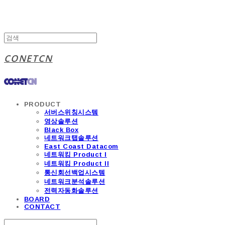
CONETCN
PRODUCT
서버스위칭시스템
영상솔루션
Black Box
네트워크탭솔루션
East Coast Datacom
네트워킹 Product I
네트워킹 Product II
통신회선백업시스템
네트워크분석솔루션
전력자동화솔루션
BOARD
CONTACT