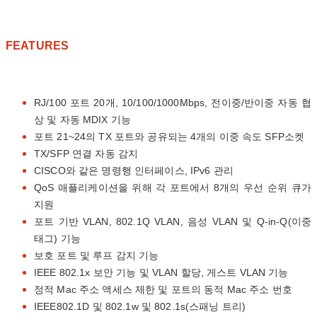
FEATURES
RJ/100 포트 20개, 10/100/1000Mbps, 전이중/반이중 자동 협
상 및 자동 MDIX 기능
포트 21~24의 TX 포트와 공유되는 4개의 이중 속도 SFP소켓
TX/SFP 연결 자동 감지
CISCO와 같은 명령행 인터페이스, IPv6 관리
QoS 애플리케이션을 위해 각 포트에서 8개의 우선 순위 큐가
지원
포트 기반 VLAN, 802.1Q VLAN, 음성 VLAN 및 Q-in-Q(이중
태그) 기능
보호 포트 및 루프 감지 기능
IEEE 802.1x 보안 기능 및 VLAN 할당, 게스트 VLAN 기능
정적 Mac 주소 액세스 제한 및 포트의 동적 Mac 주소 번호
IEEE802.1D 및 802.1w 및 802.1s(스패닝 트리)