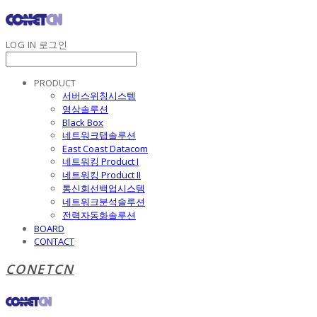
LOG IN
로그인
PRODUCT
서버스위칭시스템
영상솔루션
Black Box
네트워크탭솔루션
East Coast Datacom
네트워킹 Product I
네트워킹 Product II
통신회선백업시스템
네트워크분석솔루션
전력자동화솔루션
BOARD
CONTACT
CONETCN