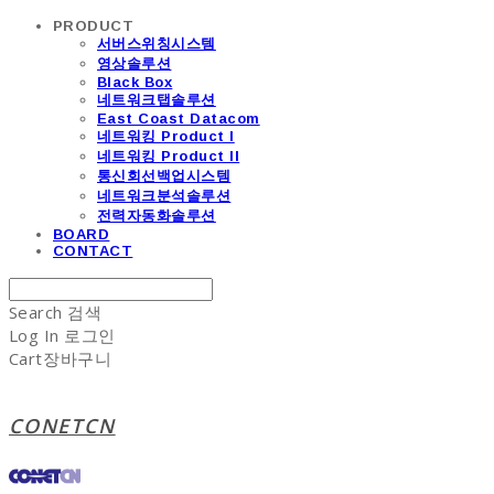
PRODUCT
서버스위칭시스템
영상솔루션
Black Box
네트워크탭솔루션
East Coast Datacom
네트워킹 Product I
네트워킹 Product II
통신회선백업시스템
네트워크분석솔루션
전력자동화솔루션
BOARD
CONTACT
Search
검색
Log In
로그인
Cart
장바구니
CONETCN