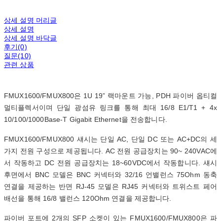
상세 설명 머리글
상세 설명
상세 설명 바닥글
후기(0)
질문(10)
관련 상품
FMUX1600/FMUX800은 1U 19” 랙마운트 가능, PDH 파이버 옵티컬
멀티플렉서이며 단일 광섬유 링크를 통해 최대 16/8 E1/T1 + 4x
10/100/1000Base-T Gigabit Ethernet을 전송합니다.
FMUX1600/FMUX800 섀시는 단일 AC, 단일 DC 또는 AC+DC의 세
가지 전원 구성으로 제공됩니다. AC 전원 공급장치는 90~ 240VAC에
서 작동하고 DC 전원 공급장치는 18~60VDC에서 작동합니다. 섀시
후면에서 BNC 모델은 BNC 커넥터와 32/16 언밸런스 75Ohm 동축
연결을 제공하는 반면 RJ-45 모델은 RJ45 커넥터와 트위스트 페어
배선을 통해 16/8 밸런스 120Ohm 연결을 제공합니다.
파이버 포트에 2개의 SFP 소켓이 있는 FMUX1600/FMUX800은 파