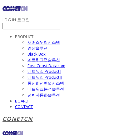
LOG IN
로그인
PRODUCT
서버스위칭시스템
영상솔루션
Black Box
네트워크탭솔루션
East Coast Datacom
네트워킹 Product I
네트워킹 Product II
통신회선백업시스템
네트워크분석솔루션
전력자동화솔루션
BOARD
CONTACT
CONETCN