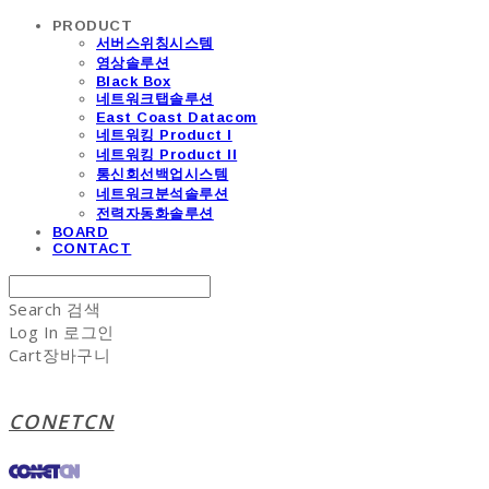
PRODUCT
서버스위칭시스템
영상솔루션
Black Box
네트워크탭솔루션
East Coast Datacom
네트워킹 Product I
네트워킹 Product II
통신회선백업시스템
네트워크분석솔루션
전력자동화솔루션
BOARD
CONTACT
Search
검색
Log In
로그인
Cart
장바구니
CONETCN