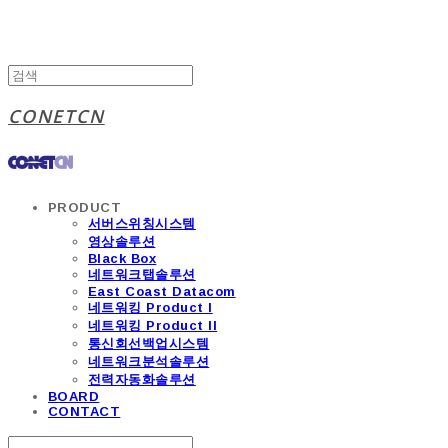
CONETCN
PRODUCT
서버스위칭시스템
영상솔루션
Black Box
네트워크탭솔루션
East Coast Datacom
네트워킹 Product I
네트워킹 Product II
통신회선백업시스템
네트워크분석솔루션
전력자동화솔루션
BOARD
CONTACT