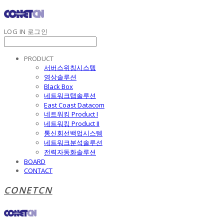
LOG IN
로그인
PRODUCT
서버스위칭시스템
영상솔루션
Black Box
네트워크탭솔루션
East Coast Datacom
네트워킹 Product I
네트워킹 Product II
통신회선백업시스템
네트워크분석솔루션
전력자동화솔루션
BOARD
CONTACT
CONETCN