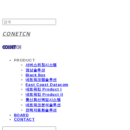
CONETCN
PRODUCT
서버스위칭시스템
영상솔루션
Black Box
네트워크탭솔루션
East Coast Datacom
네트워킹 Product I
네트워킹 Product II
통신회선백업시스템
네트워크분석솔루션
전력자동화솔루션
BOARD
CONTACT