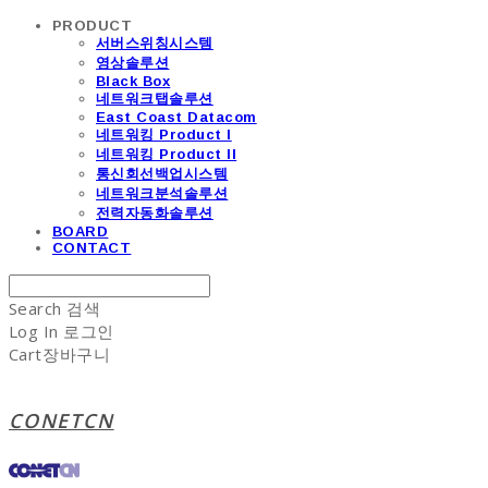
PRODUCT
서버스위칭시스템
영상솔루션
Black Box
네트워크탭솔루션
East Coast Datacom
네트워킹 Product I
네트워킹 Product II
통신회선백업시스템
네트워크분석솔루션
전력자동화솔루션
BOARD
CONTACT
Search
검색
Log In
로그인
Cart
장바구니
CONETCN