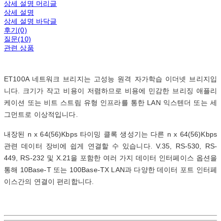
상세 설명 머리글
상세 설명
상세 설명 바닥글
후기(0)
질문(10)
관련 상품
ET100A 네트워크 브리지는 고성능 원격 자가학습 이더넷 브리지입
니다. 크기가 작고 비용이 저렴하므로 비용에 민감한 브리징 애플리
케이션 또는 비트 스트림 유형 인프라를 통한 LAN 익스텐더 또는 세
그먼트로 이상적입니다.
내장된 n x 64(56)Kbps 타이밍 클록 생성기는 다른 n x 64(56)Kbps
관련 데이터 장비에 쉽게 연결할 수 있습니다. V.35, RS-530, RS-
449, RS-232 및 X.21을 포함한 여러 가지 데이터 인터페이스 옵션을
통해 10Base-T 또는 100Base-TX LAN과 다양한 데이터 포트 인터페
이스간의 연결이 편리합니다.