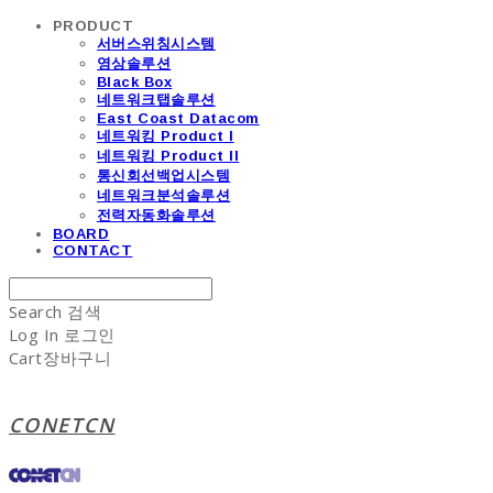
PRODUCT
서버스위칭시스템
영상솔루션
Black Box
네트워크탭솔루션
East Coast Datacom
네트워킹 Product I
네트워킹 Product II
통신회선백업시스템
네트워크분석솔루션
전력자동화솔루션
BOARD
CONTACT
Search
검색
Log In
로그인
Cart
장바구니
CONETCN