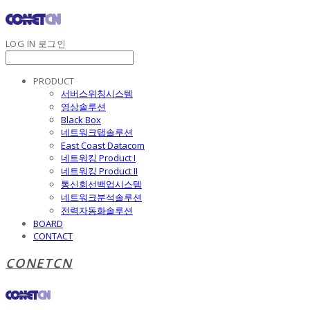
LOG IN
로그인
PRODUCT
서버스위칭시스템
영상솔루션
Black Box
네트워크탭솔루션
East Coast Datacom
네트워킹 Product I
네트워킹 Product II
통신회선백업시스템
네트워크분석솔루션
전력자동화솔루션
BOARD
CONTACT
CONETCN