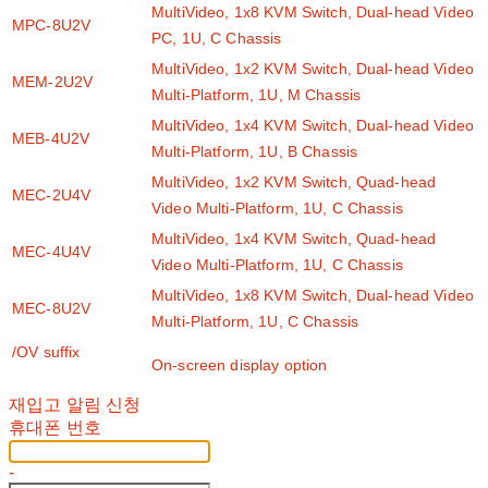
MultiVideo, 1x8 KVM Switch, Dual-head Video
MPC-8U2V
PC, 1U, C Chassis
MultiVideo, 1x2 KVM Switch, Dual-head Video
MEM-2U2V
Multi-Platform, 1U, M Chassis
MultiVideo, 1x4 KVM Switch, Dual-head Video
MEB-4U2V
Multi-Platform, 1U, B Chassis
MultiVideo, 1x2 KVM Switch, Quad-head
MEC-2U4V
Video Multi-Platform, 1U, C Chassis
MultiVideo, 1x4 KVM Switch, Quad-head
MEC-4U4V
Video Multi-Platform, 1U, C Chassis
MultiVideo, 1x8 KVM Switch, Dual-head Video
MEC-8U2V
Multi-Platform, 1U, C Chassis
/OV suffix
On-screen display option
재입고 알림 신청
휴대폰 번호
-