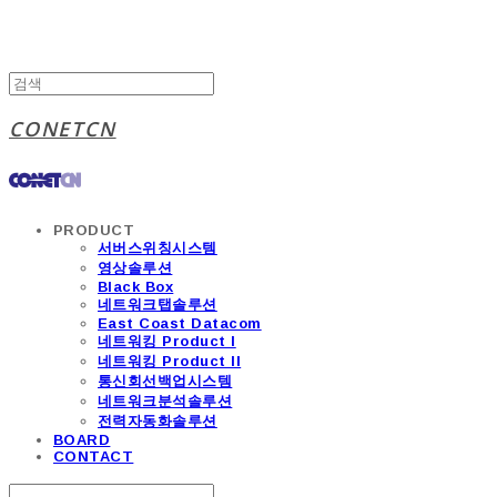
CONETCN
PRODUCT
서버스위칭시스템
영상솔루션
Black Box
네트워크탭솔루션
East Coast Datacom
네트워킹 Product I
네트워킹 Product II
통신회선백업시스템
네트워크분석솔루션
전력자동화솔루션
BOARD
CONTACT