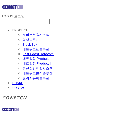
LOG IN
로그인
PRODUCT
서버스위칭시스템
영상솔루션
Black Box
네트워크탭솔루션
East Coast Datacom
네트워킹 Product I
네트워킹 Product II
통신회선백업시스템
네트워크분석솔루션
전력자동화솔루션
BOARD
CONTACT
CONETCN