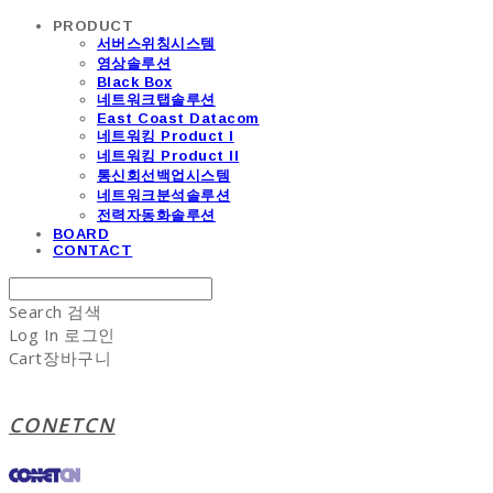
PRODUCT
서버스위칭시스템
영상솔루션
Black Box
네트워크탭솔루션
East Coast Datacom
네트워킹 Product I
네트워킹 Product II
통신회선백업시스템
네트워크분석솔루션
전력자동화솔루션
BOARD
CONTACT
Search
검색
Log In
로그인
Cart
장바구니
CONETCN