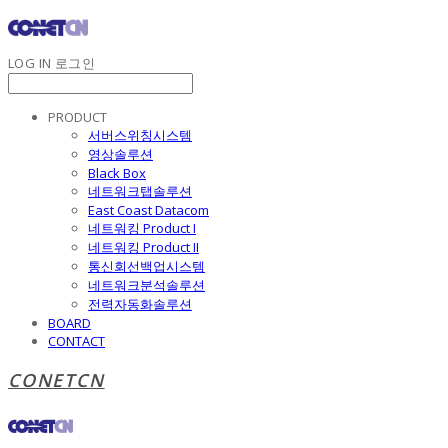
LOG IN
로그인
PRODUCT
서버스위칭시스템
영상솔루션
Black Box
네트워크탭솔루션
East Coast Datacom
네트워킹 Product I
네트워킹 Product II
통신회선백업시스템
네트워크분석솔루션
전력자동화솔루션
BOARD
CONTACT
CONETCN