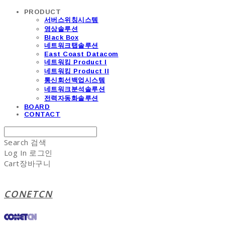
PRODUCT
서버스위칭시스템
영상솔루션
Black Box
네트워크탭솔루션
East Coast Datacom
네트워킹 Product I
네트워킹 Product II
통신회선백업시스템
네트워크분석솔루션
전력자동화솔루션
BOARD
CONTACT
Search
검색
Log In
로그인
Cart
장바구니
CONETCN