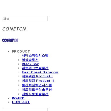
CONETCN
PRODUCT
서버스위칭시스템
영상솔루션
Black Box
네트워크탭솔루션
East Coast Datacom
네트워킹 Product I
네트워킹 Product II
통신회선백업시스템
네트워크분석솔루션
전력자동화솔루션
BOARD
CONTACT