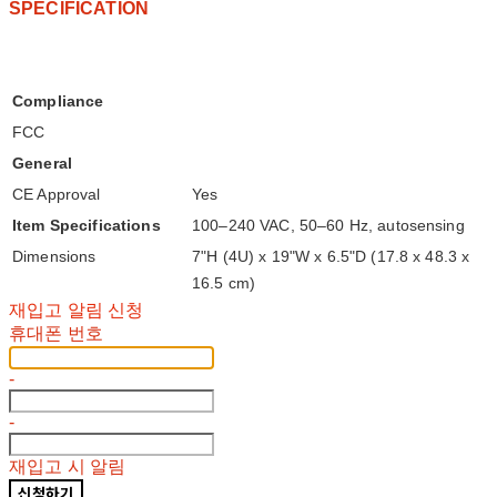
SPECIFICATION
Compliance
FCC
General
CE Approval
Yes
Item Specifications
100–240 VAC, 50–60 Hz, autosensing
Dimensions
7"H (4U) x 19"W x 6.5"D (17.8 x 48.3 x
16.5 cm)
재입고 알림 신청
휴대폰 번호
-
-
재입고 시 알림
신청하기