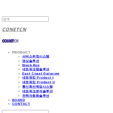
CONETCN
PRODUCT
서버스위칭시스템
영상솔루션
Black Box
네트워크탭솔루션
East Coast Datacom
네트워킹 Product I
네트워킹 Product II
통신회선백업시스템
네트워크분석솔루션
전력자동화솔루션
BOARD
CONTACT