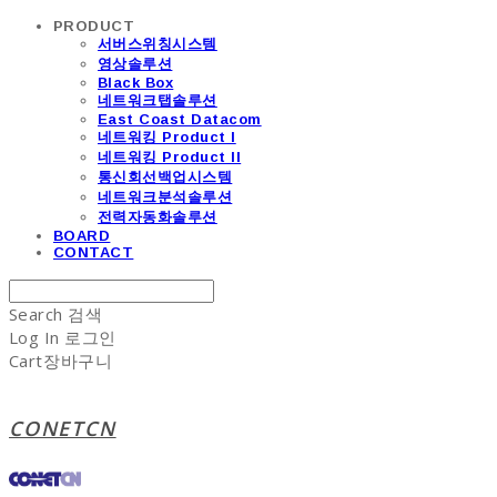
PRODUCT
서버스위칭시스템
영상솔루션
Black Box
네트워크탭솔루션
East Coast Datacom
네트워킹 Product I
네트워킹 Product II
통신회선백업시스템
네트워크분석솔루션
전력자동화솔루션
BOARD
CONTACT
Search
검색
Log In
로그인
Cart
장바구니
CONETCN