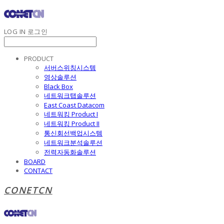
LOG IN
로그인
PRODUCT
서버스위칭시스템
영상솔루션
Black Box
네트워크탭솔루션
East Coast Datacom
네트워킹 Product I
네트워킹 Product II
통신회선백업시스템
네트워크분석솔루션
전력자동화솔루션
BOARD
CONTACT
CONETCN